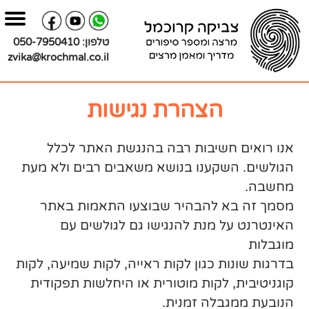
בור
צירת
שר
תוכן
טלפון:
050-7950410
zvika@krochmal.co.il
הצהרת נגישות
אנו רואים חשיבות רבה בהנגשת האתר לכלל
הגולשים. השקענו בנושא משאבים רבים ולא מעת
מחשבה.
מסמך זה בא להבהיר שבוצעו התאמות באתר
האינטרנט על מנת להנגישו גם לגולשים עם
מוגבלות
בדרגות שונות כגון לקות ראייה, לקות שמיעה, לקות
קוגניטיבית, לקות מוטורית או היחלשות תפקודית
הנובעת ממגבלה זמנית.