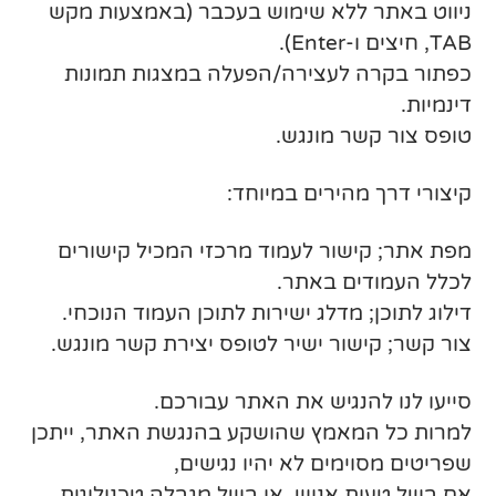
ניווט באתר ללא שימוש בעכבר (באמצעות מקש
TAB, חיצים ו-Enter).
כפתור בקרה לעצירה/הפעלה במצגות תמונות
דינמיות.
טופס צור קשר מונגש.
קיצורי דרך מהירים במיוחד:
מפת אתר; קישור לעמוד מרכזי המכיל קישורים
לכלל העמודים באתר.
דילוג לתוכן; מדלג ישירות לתוכן העמוד הנוכחי.
צור קשר; קישור ישיר לטופס יצירת קשר מונגש.
סייעו לנו להנגיש את האתר עבורכם.
למרות כל המאמץ שהושקע בהנגשת האתר, ייתכן
שפריטים מסוימים לא יהיו נגישים,
אם בשל טעות אנוש, או בשל מגבלה טכנולוגית.