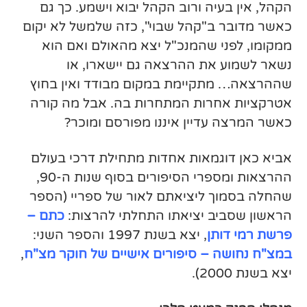
הקהל, אין בעיה ורוב הקהל יבוא וישמע. כך גם
כאשר מדובר ב"קהל שבוי", כזה שלמשל לא יקום
ממקומו, לפני שהמנכ"ל יצא מהאולם ואם הוא
נשאר לשמוע את ההרצאה גם יישארו, או
שההרצאה… מתקיימת במקום מבודד ואין בחוץ
אטרקציות אחרות המתחרות בה. אבל מה קורה
כאשר המרצה עדיין איננו מפורסם ומוכר?
אביא כאן דוגמאות אחדות מתחילת דרכי בעולם
ההרצאות ומספרי הסיפורים בסוף שנות ה-90,
שהחלה בסמוך ליציאתם לאור של ספריי (הספר
הראשון שסביב יציאתו התחלתי להרצות:
כתם –
פרשת רמי דותן
, יצא בשנת 1997 והספר השני:
במצ"ח נחושה – סיפורים אישיים של חוקר מצ"ח
,
יצא בשנת 2000).