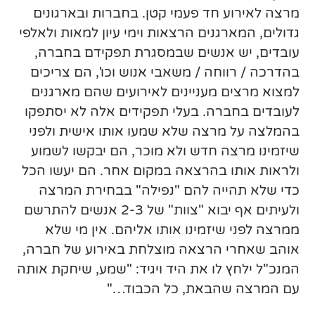
מרצה לאירוע חד פעמי קטן. בחברות ובארגונים
גדולים, המארגנים הרצאות וימי עיון למאות ולאלפי
עובדים, יש אנשים שבמסגרת תפקידם בחברה,
בהדרכה / רווחה / משאבי אנוש וכו', הם צריכים
למצוא מרצים מעניינים לאירועים שהם מארגנים
לעובדים בחברה. בעלי תפקידים אלה לא יסתפקו
בהמלצה על מרצה שלא שמעו אותו אישית ולפני
שיזמינו מרצה חדש ולא מוכר, הם יבקשו לשמוע
ולראות אותו בהרצאה במקום אחר. הם יעשו הכל
כדי שלא תהייה להם "נפילה" בבחירת המרצה
ולעיתים אף יבוא "צוות" של 2-3 אנשים להתרשם
ממרצה לפני שיזמינו אותו אליהם. אין מי שלא
אוהב שאחרי הרצאה מוצלחת באירוע של חברה,
המנכ"ל ילחץ לו את היד ויגיד: "שמע, שיחקת אותה
עם המרצה שהבאת, כל הכבוד…"