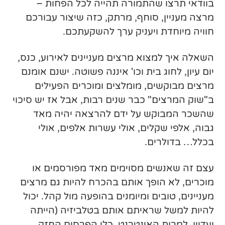
בוודאי תרצו שהתמורה תהייה לכל הפחות –
מרצה מעניין, סוחף, מרתק, כזה שיצור עבורכם
חוויה מיוחדת ויעניק ערך להשקעתכם.
השאלה איך למצוא מרצים מעניינים לאירוע, כנס,
יום עיון, לחוג בית וכו' איננה פשוטה. ישנם אומנם
מרצים מבוקשים, מומלצים ומוכרים הפעילים
ב"שוק המרצים" כבר שנים רבות, אבל אז יש סיכוי
שהשכר המבוקש על ידם להרצאה יהיה מאד
גבוה, אלפי שקלים, אולי עשרות אלפים, אולי
בכלל… בדולרים.
עצם זה שאנשים מסוימים מאד מפורסמים או
מוכרים, לא הופך אותם בהכרח להיות גם מרצים
מעניינים, טובים ומיומנים בהופעה מול קהל. יכול
להיות למשל שראיתם אותם בטלביזיה (הייתה
ועדיין, למרות האינטרנט, כלי הפרסום החזק