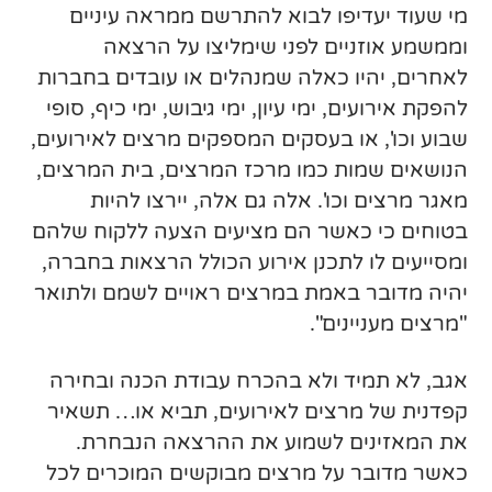
מי שעוד יעדיפו לבוא להתרשם ממראה עיניים
וממשמע אוזניים לפני שימליצו על הרצאה
לאחרים, יהיו כאלה שמנהלים או עובדים בחברות
להפקת אירועים, ימי עיון, ימי גיבוש, ימי כיף, סופי
שבוע וכו', או בעסקים המספקים מרצים לאירועים,
הנושאים שמות כמו מרכז המרצים, בית המרצים,
מאגר מרצים וכו'. אלה גם אלה, יירצו להיות
בטוחים כי כאשר הם מציעים הצעה ללקוח שלהם
ומסייעים לו לתכנן אירוע הכולל הרצאות בחברה,
יהיה מדובר באמת במרצים ראויים לשמם ולתואר
"מרצים מעניינים".
אגב, לא תמיד ולא בהכרח עבודת הכנה ובחירה
קפדנית של מרצים לאירועים, תביא או… תשאיר
את המאזינים לשמוע את ההרצאה הנבחרת.
כאשר מדובר על מרצים מבוקשים המוכרים לכל