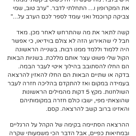
את המקרופון ו… התחלתי לדבר. "ערב טוב, שמי
צביקה קרוכמל ואני עומד לספר לכם הערב על…"
קשה לתאר את מה שהתרחש לאחר מכן. מאד
חבל לי שהאירוע הזה לא צולם בוידיאו, כי אפשר
היה ללמוד וללמד ממנו רבות. בשנייה הראשונה
הקול שלי פשוט עצר אותם מללכת. בשניות הבאות
הם החלו להסתובב בהילוך איטי לעבר הבמה.
בדקה או שתיים הבאות הם החלו להאזין להרצאה
בעמידה במקום ואז להתקדם בהליכה חזרה לעבר
השולחנות. מקץ 5 דקות מהמילים הראשונות
שהוצאתי מפי, ישבו כולם חזרה במקומותיהם
והאזינו ברוב קשב להרצאה. קסם.
ההרצאה הסתיימה בקימה של הקהל על הרגליים
ובמחיאות כפיים, אבל הדבר הכי משמעותי שקרה