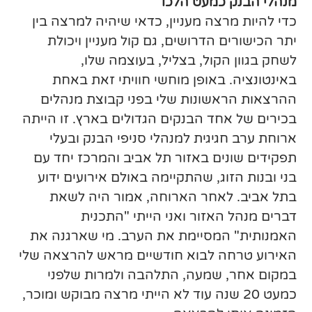
מנהלי הבנק כמעט הלכו
כדי להיות מרצה מעניין, כדאי שיהיה למרצה בין
יתר הכישורים הדרושים, גם קול מעניין ויכולת
לשחק בגוון הקול, בצליל, בעוצמה שלו,
באינטונציה. באופן מוחשי חוויתי זאת באחת
ההרצאות הראשונות שלי בפני קבוצת מנהלים
בכירים של אחד הבנקים הגדולים בארץ. זו הייתה
ארוחת ערב חגיגית למנהלי סניפי הבנק ובעלי
תפקידים שונים באזור תל אביב והמרכז יחד עם
בני ובנות הזוג, שהתקיימה באולם אירועים ידוע
בתל אביב. לאחר הארוחה, אמור היה לשאת
דברים מנהל האזור ואני הייתי "התכנית
האמנותית" המסיימת את הערב. מי שארגנה את
האירוע טרחה לבוא חודשיים מראש להרצאה שלי
במקום אחר, שמעה, התלהבה ולמרות שלפני
כמעט 20 שנה עוד לא הייתי מרצה מבוקש ומוכר,