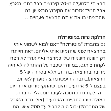
הרציתי בלמעלה מ-70 קיבוצים בכל רחבי הארץ,
אבל תמיד אזכור את הקיבוץ הראשון, זה
שהרציתי בו את אותה הרצאה פעמיים…
הדלקת נרות במוטורולה
גם בחברת "מוטורולה" דאגו לבוא לשמוע אותי
בהרצאה לפני שהזמינו אותי אליהם. זאת הייתה
רק השנה השנייה שלי כמרצה ואף אחד לא רצה
לקחת צ'אנס, במיוחד שכבר על ההתחלה לא היה
מדובר בהרצאה בודדת, אלא בסדרה של 5
הרצאות!בחברה חיפשו מרצה מעניין לאירוע,
בעצם ל-5 אירועים זהים, שהתקיימו יום אחרי יום
– הדלקת נרות חנוכה לעובדי ומנהלי החברה.
האולם שבו התקיימו האירועים (אולי חדר האוכל
של החברה?) יכול היה להכיל עד 200 איש, הם