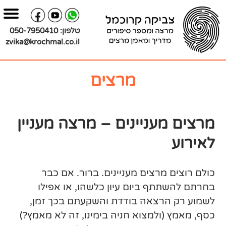
בור
צירת
שר
תוכן
טלפון:
050-7950410
zvika@krochmal.co.il
מרצים
מרצים מעניינים – מרצה מעניין
לאירוע
כולם רוצים מרצים מעניינים. ברור. אם כבר
בחרתם להשתתף ביום עיון כלשהו, או אפילו
לשמוע רק הרצאה בודדת והשקעתם בכך זמן,
כסף, מאמץ (ולמצוא חניה בימינו, זה לא מאמץ?)