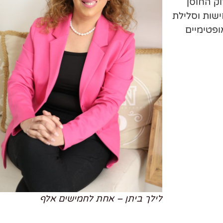
ק החוסן
ישות וסלילת
ופטימיים
לילך ביתן – אחת לחמישים אלף