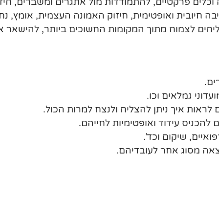
כלים פרקטיים, להתמודדות מול אתגרים ומשברים, חיזו
ה חיובית ואופטימית, חיזוק האמונה העצמית, אומץ, נח
ליחים לצמוח מתוך המקומות החשוכים ביותר, להישאר א