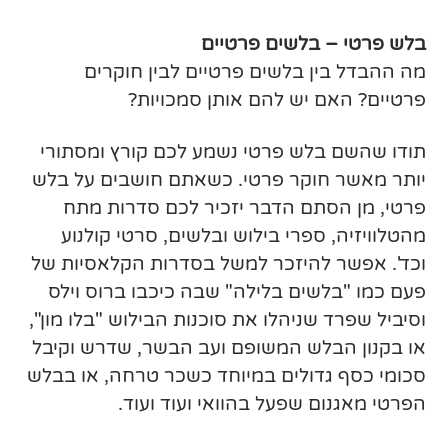
בלש פרטי – בלשים פרטיים
מה ההבדל בין בלשים פרטיים לבין חוקרים
פרטיים? האם יש להם אותן סמכויות?
תודו שהשם בלש פרטי נשמע לכם קורץ ומסתורי
יותר מאשר חוקר פרטי. כשאתם חושבים על בלש
פרטי, מן הסתם הדבר יזכיר לכם סדרות מתח
מהטלוויזיה, ספרי בילוש ובלשים, סרטי קולנוע
וכד'. אפשר להיזכר למשל בסדרות הקלאסיות של
פעם כמו "בלשים בלילה" שבה כיכבו ברוס וילס
וסיביל שפרד שניהלו את סוכנות הבילוש "בלו מון",
או בקנון הבלש המשופם ועב הבשר, שדרש וקיבל
סכומי כסף גדולים במיוחד כשכר טרחה, או בבלש
הפרטי מאגנום שפעל בהוואי ועוד ועוד.