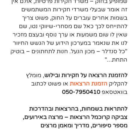
שמופיע בחוק – משרד חקירות פרטיות, אולם אין
זה אומר שבעלי משרדי חקירות המשתמשים
בשמות אחרים עוברים על החוק, פשוט צריך
להתייחס לכך כאל שם מסחרי-שיווקי נטו, שם
שאין לו שום משמעות או ערך נוסף ובעצם מזכיר
לנו את שנאמר במערכון הידוע של הגשש החיוור
"כל סנדלר – מכון הנעל. חנות לתחתונים – בוטיק
התחת…"
להזמנת הרצאה על חקירות ובילוש
, מומלץ
להקליק
הזמנת הרצאות
או פשוט לכתוב
בוואטסאפ
050-7950410
להתראות בשמחות, בהרצאות ובהדרכות
צביקה קרוכמל הרצאות – מרצה באירועים,
מספר סיפורים, מדריך ומאמן מרצים