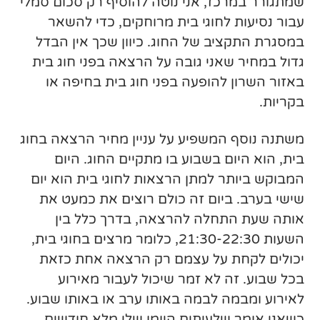
שמתגורר במרכז, אני נוטה להוסיף רק סכום סמלי
עבור נסיעות לחוגי בית מרוחקים, כדי להשאר
במסגרת התקציב של החוג. כיוון שכך אין הבדל
גדול במחיר שאני גובה על הרצאה בפני חוג בית
באזור השרון להופעה בפני חוג בית בחיפה או
בקריות.
משתנה נוסף המשפיע על עניין מחיר הרצאה בחוג
בית, הוא היום בשבוע בו מתקיים החוג. היום
המבוקש ביותר למתן הרצאות לחוגי בית הוא יום
שישי בערב. ביום זה כולם רוצים את כמעט את
אותה שעת התחלה להרצאה, בדרך כלל בין
השעות 21:30-22:30, כלומר מרצים בחוגי בית,
יכולים לקחת על עצמם רק הרצאה אחת כזאת
בכל שבוע. זה לא זמר שיכול לעבור מאירוע
לאירוע ומבמה לבמה באותו ערב או באותו שבוע.
כשאני אומר שלעיתים היומן שלי מלא חודשים