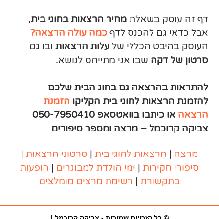
דף זה עוסק בשאלת
מחיר הרצאות בחוגי בית
,
אבל כדאי גם להכנס לדף
כמה עולה הרצאה?
העוסק בהיבט הכללי של
עלות הרצאות
ובו גם
סרטון של דקה
שבו אני מתייחס לנושא.
להתראות בהרצאה גם בחוג הבית שלכם
להזמנת הרצאות לחוגי בית הקליקו
הזמנת
הרצאה
או כיתבו בוואטסאפ 050-7950410
צביקה קרוכמל – מרצה ומספר סיפורים
מרצה
|
הרצאות
לחוגי בית
|
סרטוני הרצאות
|
סיפורי חקירות
|
ימי הולדת למבוגרים
|
הופעות
בתקשורת
|
רשימת מרצים מומלצים
© כל הזכויות שמורות - צביקה קרוכמל |