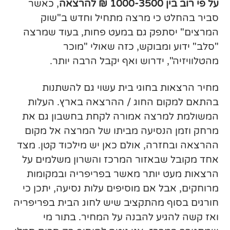
על פי רוב בין 1000-3500 ₪ להרצאה
, כאשר
סביר בהחלט כי מרצה מתחיל וחדש ב"שוק
המרצים" יסתפק גם במעט פחות, בעוד שמרצה
"סלב" ידוע ומבוקש, כזה שאולי "מוכר
מהטלוויזיה", ידרוש ואף יקבל הרבה יותר.
מחיר הרצאות בחוגי בית עשוי גם להשתנות
בהתאם למקום החוג / ההרצאה בארץ. העלות
המשולמת למרצה אמורה לקחת בחשבון גם את
מרחק וזמן הנסיעה מביתו של המרצה אל מקום
ההרצאה ובחזרה, אולם כאן יש מילכוד קטן. מצד
אחד מקובל שבאזור המרכז והשרון משלמים על
הרצאות מעט יותר מאשר בפריפריה ובמקומות
מרוחקים, אבל אם מוסיפים עלות נסיעה, יתכן כי
חורגים בסוף מהתקציב שיש לחוג הבית בפריפריה
ואז קשה להגיע להבנה על המחיר. בתור מי