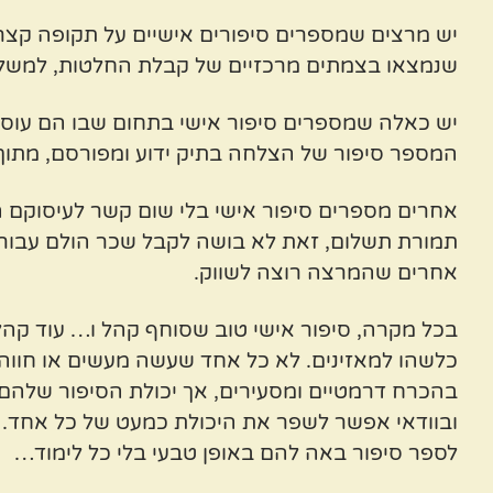
יש מרצים שמספרים סיפורים אישיים על תקופה קצר
שנמצאו בצמתים מרכזיים של קבלת החלטות, למשל פולי
יש כאלה שמספרים סיפור אישי בתחום שבו הם עוסק
המספר סיפור של הצלחה בתיק ידוע ומפורסם, מתוך כ
אחרים מספרים סיפור אישי בלי שום קשר לעיסוקם הנ
תמורת תשלום, זאת לא בושה לקבל שכר הולם עבור 
אחרים שהמרצה רוצה לשווק.
בכל מקרה, סיפור אישי טוב שסוחף קהל ו… עוד קהל ו
כלשהו למאזינים. לא כל אחד שעשה מעשים או חווה א
בהכרח דרמטיים ומסעירים, אך יכולת הסיפור שלהם 
ובוודאי אפשר לשפר את היכולת כמעט של כל אחד. ק
לספר סיפור באה להם באופן טבעי בלי כל לימוד…