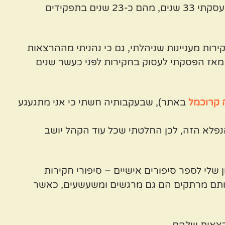
וככאלה הם לקוחים מעולם החקירות והבילוש שבו עסקתי 33 שנים, מהם כ-23 שנים בתפקידים
ות מעניינות שניהלתי, גם כי נהניתי מההרצאות
מאז הפסקתי לעסוק בחקירות לפני כעשר שנים
 קרוכמל
באתר), שבעקבותיה חשתי כי אני מתגעגע
בר הנפלא הזה, לכן החלטתי שכל עוד הקהל יושב
 שלי לספר סיפורים אישיים – סיפורי חקירות
היותם מרתקים הם גם מרגשים ומשעשעים, כאשר
רצאות שלהם.