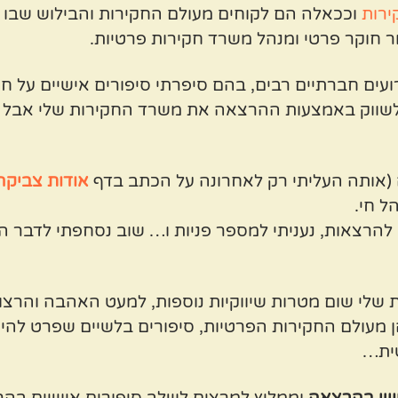
ירות
ור
חוקר פרטי
ומנהל משרד חקירות פרטיות.
ם חברתיים רבים, בהם סיפרתי סיפורים אישיים על חקיר
 לשווק באמצעות ההרצאה את משרד החקירות שלי אבל 
 (אותה העליתי רק לאחרונה על הכתב בדף
אודות צביקה
ל חי.
ות לבוא להרצאות, נעניתי למספר פניות ו… שוב נסחפתי לד
ת שלי שום מטרות שיווקיות נוספות, למעט האהבה והרצון
הן מעולם החקירות הפרטיות, סיפורים בלשיים שפרט ל
שית…
ישי בהרצאה
וממליץ למרצים לשלב סיפורים אישיים בה