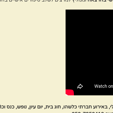
באירוע חברתי כלשהו, חוג בית, יום עיון, נופש, כנס ו