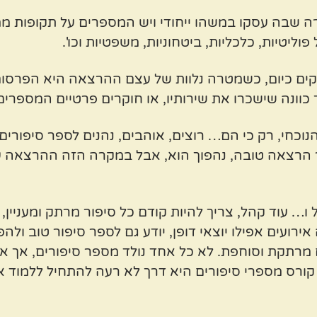
ה שבה עסקו במשהו ייחודי ויש המספרים על תקופות מ
טיות, כלכליות, ביטחוניות, משפטיות וכו'.
ים כיום, כשמטרה נלוות של עצם ההרצאה היא הפרסום ה
וונה שישכרו את שירותיו, או חוקרים פרטיים המספרים 
וכחי, רק כי הם… רוצים, אוהבים, נהנים לספר סיפורים 
הרצאה טובה, נהפוך הוא, אבל במקרה הזה ההרצאה עצ
… עוד קהל, צריך להיות קודם כל סיפור מרתק ומעניין,
ירועים אפילו יוצאי דופן, יודע גם לספר סיפור טוב ול
מרתקת וסוחפת. לא כל אחד נולד מספר סיפורים, אך א
ורס מספרי סיפורים היא דרך לא רעה להתחיל ללמוד אי