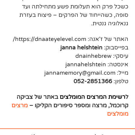
כשכל פרק הוא תעלומת פשע מתחילתה ועד
סופה, כשהייחוד של הפרקים – פיצוח בעזרת
גנאלוגיה גנטית.
האתר של ז'אנה: https://dnaateyelevel.com/
בפייסבוק:
janna helshtein
עיסקי: dnainhebrew
אינסטה: jannahelshtein
מייל: jannamemory@gmail.com
טלפון:
052-2851366
ל
רשימת המרצים המומלצים
באתר של צביקה
קרוכמל,
מרצה
ומספר סיפורים הקליקו –
מרצים
מומלצים