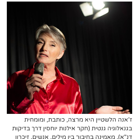
ז’אנה הלשטיין היא מרצה, כותבת, ומומחית
בגנאלוגיה גנטית (חקר אילנות יוחסין דרך בדיקות
דנ"א). מאמינה בחיבור בין מילים, אנשים, זיכרון