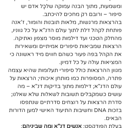
ומשמעות, מתוך הבנה עמוקה שלכָּל אדם יש
סיפור – ורובם רק מחכים להיכתב.
בהרצאות מרגשות, מלאות תובנות והומור, ז’אנה
פותחת לקהל דלת לתוך עולם הדנ"א על כל גווניו,
מהחלק הטכני ועד דילמות מוסר מצפון ואתיקה.
הרצאות שמביאות סיפורים אמיתיים ומשאירות
את הקהל בפה פעור כשהם חווים מיד ראשונה כי
המציאות עולה על כל דמיון.
מגוון ההרצאות כולל סיפורי תעלומות שהיא עצמה
פתרה, המסופרות כמו מותחן איכותי; הרצאות על
עולם הדנ"א; דילמות מתוך בדיקות דנ"א – מה
עושים כשמקבלים תשובות לשאלות שלא שאלנו;
סדרת הרצאות על רוצחים סדרתיים שנתפסו
בזכות DNA וחשיבות התיעוד האישי למען הדורות
הבאים.
בעלת הפודקסט:
אנשים דנ"א ומה שביניהם
;