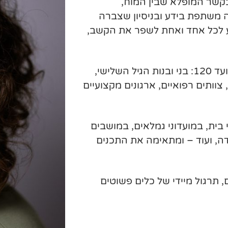
קשר המופלא שבין המוח,
 משתפת בידע ובניסיון שצברה
יע לכל אחד ואחת לשפר את הקשב,
ההרצאות מותאמות למגוון קהלי יעד, מגילאי עשרים ועד 120: בני ובנות הגיל השלישי,
צוותים רפואיים, ארגונים מקצועיים
בית, במועדוני גמלאים, במושבים
ידה, ועוד – ומתאימה את התכנים
, תרגול מיידי של כלים פשוטים