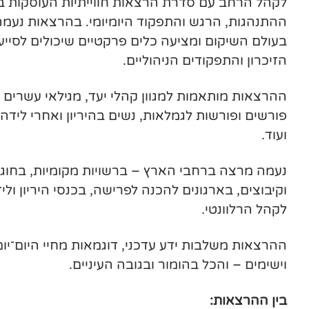
לקהל הרחב עם סדרת הרצאות חווייתיות העוסקות ב
ההתנהגות, הרגש והתפקוד היומיומי. בהרצאות נעמה
בעולם השיקום ומציעה כלים פרקטיים שיכולים לסי
הזיכרון והתפקודים הניהוליים.
פורשים ופורשות לגמלאות, נשים בהיריון ואחרי לידה, 
ועוד.
נעמה מרצה ברחבי הארץ – ברשויות מקומיות, בחוגי 
וקיבוצים, בארגונים להכנה לפרישה, בכנסי היריון ול
לקהל הרלוונטי.
ההרצאות משלבות ידע עדכני, דוגמאות מחיי היום־יום
וישימים – והכל בהומור ובגובה העיניים.
בין ההרצאות: