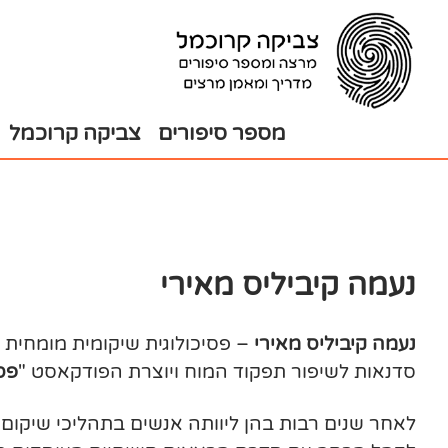
בור
צירת
שר
תוכן
מספר סיפורים
צביקה קרוכמל
נעמה קיביליס מאירי
נעמה קיביליס מאירי
– פסיכולוגית שיקומית מומחית ונ
סדנאות לשיפור תפקוד המוח ויוצרת הפודקאסט "
פסי
לאחר שנים רבות בהן ליוותה אנשים בתהליכי שיקום ל