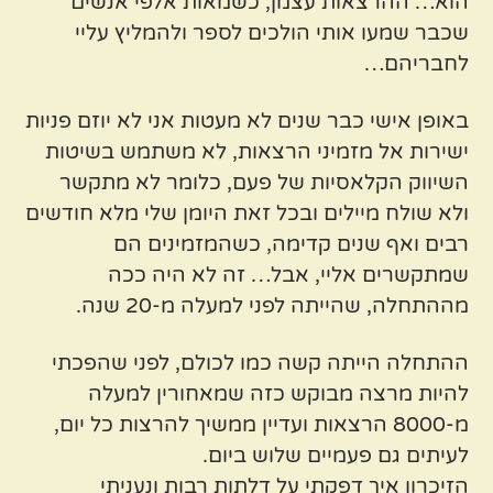
הוא… ההרצאות עצמן, כשמאות אלפי אנשים
שכבר שמעו אותי הולכים לספר ולהמליץ עליי
לחבריהם…
באופן אישי כבר שנים לא מעטות אני לא יוזם פניות
ישירות אל מזמיני הרצאות, לא משתמש בשיטות
השיווק הקלאסיות של פעם, כלומר לא מתקשר
ולא שולח מיילים ובכל זאת היומן שלי מלא חודשים
רבים ואף שנים קדימה, כשהמזמינים הם
שמתקשרים אליי, אבל… זה לא היה ככה
מההתחלה, שהייתה לפני למעלה מ-20 שנה.
ההתחלה הייתה קשה כמו לכולם, לפני שהפכתי
להיות מרצה מבוקש כזה שמאחורין למעלה
מ-8000 הרצאות ועדיין ממשיך להרצות כל יום,
לעיתים גם פעמיים שלוש ביום.
הזיכרון איך דפקתי על דלתות רבות ונעניתי