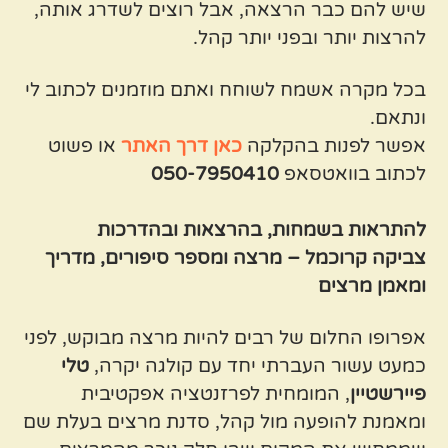
שיש להם כבר הרצאה, אבל רוצים לשדרג אותה,
להרצות יותר ובפני יותר קהל.
בכל מקרה אשמח לשוחח ואתם מוזמנים לכתוב לי
ונתאם.
אפשר לפנות בהקלקה
כאן דרך האתר
או פשוט
לכתוב בוואטסאפ
050-7950410
להתראות בשמחות, בהרצאות ובהדרכות
צביקה קרוכמל – מרצה ומספר סיפורים, מדריך
ומאמן מרצים
אפרופו החלום של רבים להיות מרצה מבוקש, לפני
כמעט עשור העברתי יחד עם קולגה יקרה,
טלי
פיירשטיין
, המומחית לפרזנטציה אפקטיבית
ומאמנת להופעה מול קהל, סדנת מרצים בעלת שם