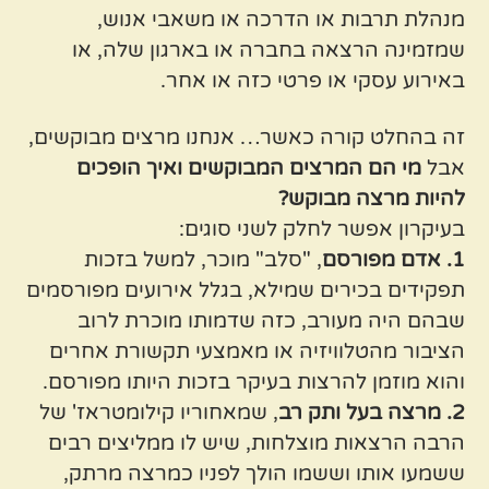
מנהלת תרבות או הדרכה או משאבי אנוש,
שמזמינה הרצאה בחברה או בארגון שלה, או
באירוע עסקי או פרטי כזה או אחר.
זה בהחלט קורה כאשר… אנחנו מרצים מבוקשים,
אבל
מי הם המרצים המבוקשים ואיך הופכים
להיות מרצה מבוקש?
בעיקרון אפשר לחלק לשני סוגים:
1. אדם מפורסם
, "סלב" מוכר, למשל בזכות
תפקידים בכירים שמילא, בגלל אירועים מפורסמים
שבהם היה מעורב, כזה שדמותו מוכרת לרוב
הציבור מהטלוויזיה או מאמצעי תקשורת אחרים
והוא מוזמן להרצות בעיקר בזכות היותו מפורסם.
2. מרצה בעל ותק רב
, שמאחוריו קילומטראז' של
הרבה הרצאות מוצלחות, שיש לו ממליצים רבים
ששמעו אותו וששמו הולך לפניו כמרצה מרתק,