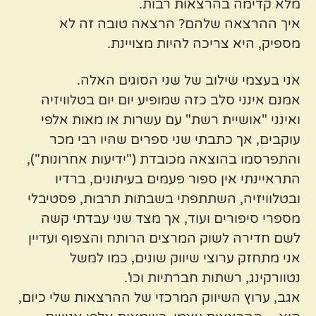
מלא קדימה בהרצאות רבות.
איך ההרצאה שלהם? הרצאה טובה זה לא
מספיק, היא צריכה להיות מצויינת.
אני בעצמי שילוב של שני הסוגים האלה.
אמנם אינני סלב כזה שמופיע יום יום בטלוויזיה
ואינני "אושיית רשת" עם עשרות או מאות אלפי
עוקבים, אך כתבתי שני ספרים שהיו רבי מכר
והתפרסמו בהוצאה מכובדת ("ידיעות אחרונות"),
התראיינתי אין ספור פעמים בעיתונים, ברדיו
ובטלוויזיה, השתתפתי בשבתות תרבות, פסטיבלי
מספרי סיפורים ועוד, אך מצד שני עבדתי קשה
לשם חדירה לשוק המרצים הרותח והצפוף ועדיין
אני מתחזק ערוצי שיווק שונים, כמו למשל
נטוורקינג, רשתות חברתיות וכו'.
אגב, ערוץ השיווק המרכזי של ההרצאות שלי כיום,