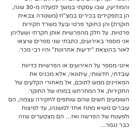
והמודיעין, שבו עסקתי במשך למעלה מ-30 שנה,
הן בתפקידים בכירים במצ"ח (
משטרה צבאית
חוקרת
) והן כ
חוקר פרטי
ובעל משרד
חקירות
פרטיות. על חלק מהפרשיות אותן חקרתי ושעליהן
אני מספר באירועים, כתבתי שני ספרים שיצאו
לאור בהוצאת "ידיעות אחרונות" והיו רבי מכר.
אינני מספר על האירועים או הפרשיות כדיווח
עובדתי, חדשותי, עיתונאי, אלא מכניס את
המאזינים ממש לתוכם, אל מאחורי הקלעים של
החקירות, אל המתרחש במוחו של החוקר.
השומעים חשים שהם שותפים לחקירה עצמה, הם
עוברים משיא מתח אחד למשנהו, עד לפיצוח
ולפענוח של הפרשה ואז… הם מצטערים שזה
כבר נגמר…