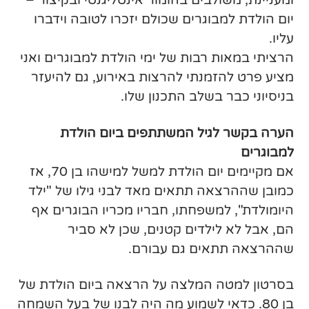
ומעניינת, משולבים בהומור אינטליגנטי ובקיצור –
יום הולדת למבוגרים שכולם יזכרו לטובה וידברו
עליו.
הרציתי במאות רבות של ימי הולדת למבוגרים ואני
מציע פרט להזמנתי להרצות באירוע, גם להיעזר
בניסיוני כבר בשלב התכנון שלו.
הערה בקשר לגיל המשתתפים ביום הולדת
למבוגרים
אם מקיימים יום הולדת למשל למישהו בן 70, אז
כמובן שההרצאה תתאים מאד לבני גילו של "ילד
היומולדת", למשפחתו, חבריו מכריו הבוגרים אף
הם, אבל לא לילדים קטנים, שכן לא סביר
שההרצאה תתאים גם עבורם.
בסרטון למטה המלצה על הרצאה ביום הולדת של
בן 80. כדאי לשמוע מה היה לבנו של בעל השמחה