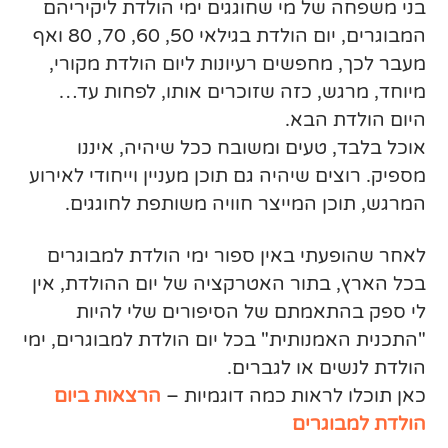
בני משפחה של מי שחוגגים ימי הולדת ליקיריהם
המבוגרים, יום הולדת בגילאי 50, 60, 70, 80 ואף
מעבר לכך, מחפשים רעיונות ליום הולדת מקורי,
מיוחד, מרגש, כזה שזוכרים אותו, לפחות עד…
היום הולדת הבא.
אוכל בלבד, טעים ומשובח ככל שיהיה, איננו
מספיק. רוצים שיהיה גם תוכן מעניין וייחודי לאירוע
המרגש, תוכן המייצר חוויה משותפת לחוגגים.
לאחר שהופעתי באין ספור ימי הולדת למבוגרים
בכל הארץ, בתור האטרקציה של יום ההולדת, אין
לי ספק בהתאמתם של הסיפורים שלי להיות
"התכנית האמנותית" בכל יום הולדת למבוגרים, ימי
הולדת לנשים או לגברים.
כאן תוכלו לראות כמה דוגמיות –
הרצאות ביום
הולדת למבוגרים