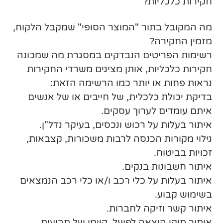
חקירות כלכליות?
מה המקובל בתור "המוצר הסופי" שמקבל הלקוח,
מזמין החקירה?
רשימות הפריטים הנבדקים במסגרת מה שמכונה
חקירות כלכליות, אותן מציגים משרדי החקירות
נראות פחות או יותר כמו הרשימה הזאת:
בדיקת יכולת כלכלית, של חייבים או של אנשים
איתם עומדים לערוך עסקים.
איתור בעלות על רכוש ונכסים, בעיקר נדל"ן.
גילוי מקורות הכנסה לרבות משכורות, קצבאות,
זכויות בביטוח.
איתור חשבונות בנקים.
איתור בעלות על כלי רכב ו/או כלי רכב הנמצאים
בשימוש קבוע.
איתור קשר וזיקה לחברות.
איתור תיקי הוצאה לפועל, קיומן של תביעות