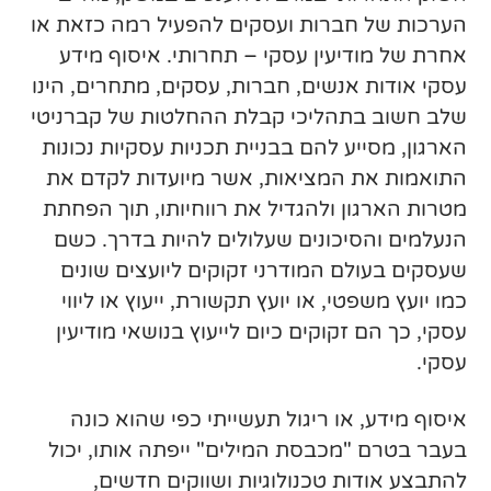
הערכות של חברות ועסקים להפעיל רמה כזאת או
אחרת של מודיעין עסקי – תחרותי. איסוף מידע
עסקי אודות אנשים, חברות, עסקים, מתחרים, הינו
שלב חשוב בתהליכי קבלת ההחלטות של קברניטי
הארגון, מסייע להם בבניית תכניות עסקיות נכונות
התואמות את המציאות, אשר מיועדות לקדם את
מטרות הארגון ולהגדיל את רווחיותו, תוך הפחתת
הנעלמים והסיכונים שעלולים להיות בדרך. כשם
שעסקים בעולם המודרני זקוקים ליועצים שונים
כמו יועץ משפטי, או יועץ תקשורת, ייעוץ או ליווי
עסקי, כך הם זקוקים כיום לייעוץ בנושאי מודיעין
עסקי.
איסוף מידע, או ריגול תעשייתי כפי שהוא כונה
בעבר בטרם "מכבסת המילים" ייפתה אותו, יכול
להתבצע אודות טכנולוגיות ושווקים חדשים,