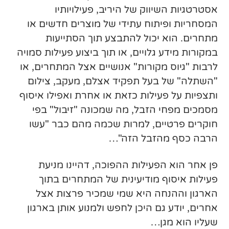
אסטרטגיות השיווק של היריב, פעילויותיו
המסחריות ופיתוח עתידי של מוצרים חדשים או
מתחרים. הוא יכול להתבצע תוך הסתייעות
במקורות מידע גלויים, או תוך ביצוע פעילות סמויה
לרבות "גיוס מקורות" אנושיים אצל המתחרים, או
"השתלה" של בעל תפקיד אצלם, מעקב, צילום
ותצפיות על פעילות כזאת או אחרת ואפילו איסוף
מסמכים מפחי הזבל, מה שמכונה "זיבול" בפי
חוקרים פרטיים, למרות שכמה מהם כבר "עשו
הרבה כסף מהזבל הזה"…
פן אחר הוא הפעילות ההפוכה, דהיינו מניעת
פעילות איסוף מודיעינית של המתחרים בתוך
הארגון וההנחה היא שמי שמכיר פרצות אצל
אחרים, יודע גם היכן לחפש ולמנוע אותן בארגון
שעליו הוא מגן…