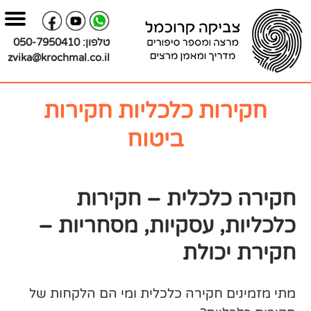
בור
צירת
שר
תוכן
טלפון:
050-7950410
zvika@krochmal.co.il
חקירות כלכליות חקירות
ביטוח
חקירה כלכלית – חקירות
כלכליות, עסקיות, מסחריות –
חקירת יכולת
מתי מזמינים חקירה כלכלית ומי הם הלקחות של