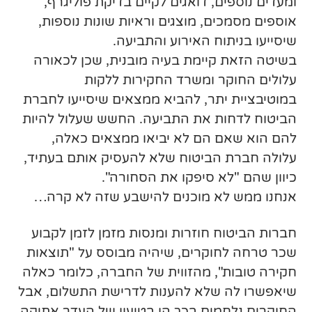
ומעדים נוספים, דואגים לקיים בדיקת פוליגרף,
אוספים מסמכים, מוצגים וראיות שונות נוספות,
שיסייעו בניתוח האירוע והתביעה.
בשיטה הזאת קיימת בעיה מובנית, שכן לכאורה
עלולים החוקר ומשרד החקירות ללקות
במוטיבציית יתר, להביא ממצאים שיסייעו לחברת
הביטוח לדחות את התביעה. החשש שעלול להיות
להם הוא שאם הם לא יביאו ממצאים כאלה,
עלולה חברת הביטוח שלא להעסיק אותם בעתיד,
כיוון שהם "לא סיפקו את הסחורה".
אנחנו ממש לא מוכנים להישבע שזה לא קרה…
חברות הביטוח חוזרות ומנסות מזמן לזמן לקבוע
שכר טרחה לחוקרים, שיהיה מבוסס על "תוצאות
חקירה טובות", מהזווית של החברה, כלומר כאלה
שיאפשרו לה שלא להענות לדרישת התשלום, אבל
החוקרים נלחמים בכך הן בטיעון של העדר אתיקה,