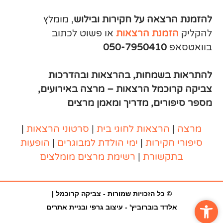
להזמנת הרצאה על חקירות ובילוש
, מומלץ
להקליק
הזמנת הרצאות
או פשוט לכתוב
בוואטסאפ
050-7950410
להתראות בשמחות, בהרצאות ובהדרכות
צביקה קרוכמל הרצאות – מרצה באירועים,
מספר סיפורים, מדריך ומאמן מרצים
מרצה
|
הרצאות
לחוגי בית
|
סרטוני
הרצאות
|
סיפורי חקירות
|
ימי הולדת למבוגרים
|
הופעות
בתקשורת
|
רשימת מרצים מומלצים
© כל הזכויות שמורות - צביקה קרוכמל |
פתח סרגל נגישות
אלדד בוברוביץ' - עיצוב גרפי ובניית אתרים