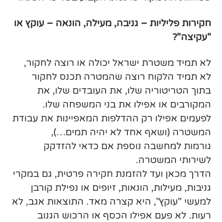
חקירות פליליות – גניבה, מעילה, הונאה – עוקץ או
"עקיצה"?
לא תמיד משטרת ישראל יכולה או רוצה לחקור,
לא תמיד הלקוח רוצה שהמטרה תכנס לחקור
בתוך הטריטוריה שלו, את העובדים שלו, את
המקורבים או אפילו את בני המשפחה שלו.
לפעמים אפילו רק ההדלפות המאפיינות את עבודת
המשטרה (ושאף אחד לא יהיה תמים…),
גורמות למחשבה נוספת אם כדאי להזדקק
לשירותי המשטרה.
הדרך מכאן ועד להזמנת חקירה פרטית, גם במקרי
גניבות, מעילות, הונאות, זיופים או נפילת קורבן
למעשי "עוקץ", היא קצרה מאד. התוצאות אגב, לא
רעות. לא פעם אפילו הכסף או הרכוש הגנוב