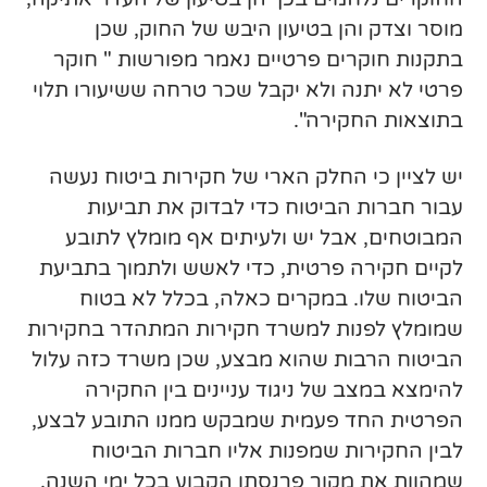
מוסר וצדק והן בטיעון היבש של החוק, שכן
בתקנות חוקרים פרטיים נאמר מפורשות " חוקר
פרטי לא יתנה ולא יקבל שכר טרחה ששיעורו תלוי
בתוצאות החקירה".
יש לציין כי החלק הארי של חקירות ביטוח נעשה
עבור חברות הביטוח כדי לבדוק את תביעות
המבוטחים, אבל יש ולעיתים אף מומלץ לתובע
לקיים חקירה פרטית, כדי לאשש ולתמוך בתביעת
הביטוח שלו. במקרים כאלה, בכלל לא בטוח
שמומלץ לפנות למשרד חקירות המתהדר בחקירות
הביטוח הרבות שהוא מבצע, שכן משרד כזה עלול
להימצא במצב של ניגוד עניינים בין החקירה
הפרטית החד פעמית שמבקש ממנו התובע לבצע,
לבין החקירות שמפנות אליו חברות הביטוח
שמהוות את מקור פרנסתו הקבוע בכל ימי השנה.