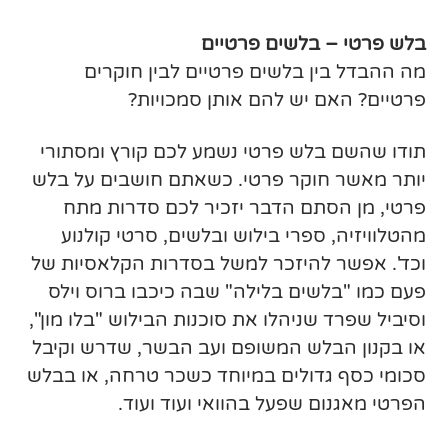
בלש פרטי – בלשים פרטיים
מה ההבדל בין בלשים פרטיים לבין חוקרים
פרטיים? האם יש להם אותן סמכויות?
תודו שהשם בלש פרטי נשמע לכם קורץ ומסתורי
יותר מאשר חוקר פרטי. כשאתם חושבים על בלש
פרטי, מן הסתם הדבר יזכיר לכם סדרות מתח
מהטלוויזיה, ספרי בילוש ובלשים, סרטי קולנוע
וכד'. אפשר להיזכר למשל בסדרות הקלאסיות של
פעם כמו "בלשים בלילה" שבה כיכבו ברוס וילס
וסיביל שפרד שניהלו את סוכנות הבילוש "בלו מון",
או בקנון הבלש המשופם ועב הבשר, שדרש וקיבל
סכומי כסף גדולים במיוחד כשכר טרחה, או בבלש
הפרטי מאגנום שפעל בהוואי ועוד ועוד.