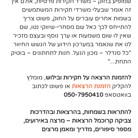
שמופיע בחוק – משרד חקירות פרטיות, אולם אין
זה אומר שבעלי משרדי חקירות המשתמשים
בשמות אחרים עוברים על החוק, פשוט צריך
להתייחס לכך כאל שם מסחרי-שיווקי נטו, שם
שאין לו שום משמעות או ערך נוסף ובעצם מזכיר
לנו את שנאמר במערכון הידוע של הגשש החיוור
"כל סנדלר – מכון הנעל. חנות לתחתונים – בוטיק
התחת…"
להזמנת הרצאה על חקירות ובילוש
, מומלץ
להקליק
הזמנת הרצאות
או פשוט לכתוב
בוואטסאפ
050-7950410
להתראות בשמחות, בהרצאות ובהדרכות
צביקה קרוכמל הרצאות – מרצה באירועים,
מספר סיפורים, מדריך ומאמן מרצים