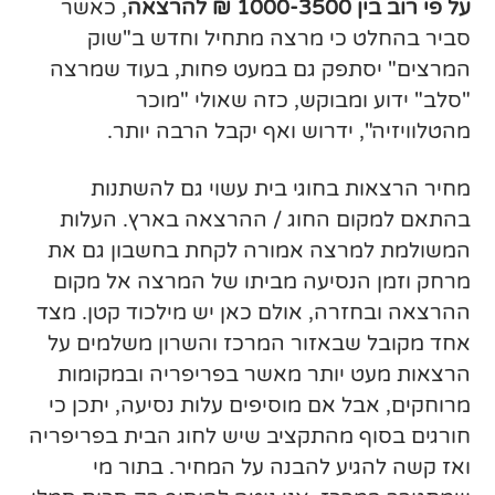
על פי רוב בין 1000-3500 ₪ להרצאה
, כאשר
סביר בהחלט כי מרצה מתחיל וחדש ב"שוק
המרצים" יסתפק גם במעט פחות, בעוד שמרצה
"סלב" ידוע ומבוקש, כזה שאולי "מוכר
מהטלוויזיה", ידרוש ואף יקבל הרבה יותר.
מחיר הרצאות בחוגי בית עשוי גם להשתנות
בהתאם למקום החוג / ההרצאה בארץ. העלות
המשולמת למרצה אמורה לקחת בחשבון גם את
מרחק וזמן הנסיעה מביתו של המרצה אל מקום
ההרצאה ובחזרה, אולם כאן יש מילכוד קטן. מצד
אחד מקובל שבאזור המרכז והשרון משלמים על
הרצאות מעט יותר מאשר בפריפריה ובמקומות
מרוחקים, אבל אם מוסיפים עלות נסיעה, יתכן כי
חורגים בסוף מהתקציב שיש לחוג הבית בפריפריה
ואז קשה להגיע להבנה על המחיר. בתור מי