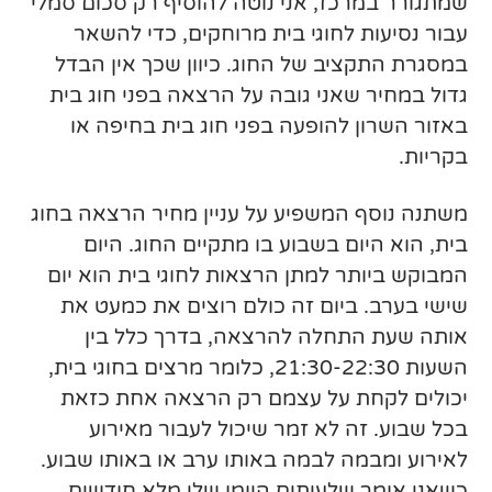
שמתגורר במרכז, אני נוטה להוסיף רק סכום סמלי
עבור נסיעות לחוגי בית מרוחקים, כדי להשאר
במסגרת התקציב של החוג. כיוון שכך אין הבדל
גדול במחיר שאני גובה על הרצאה בפני חוג בית
באזור השרון להופעה בפני חוג בית בחיפה או
בקריות.
משתנה נוסף המשפיע על עניין מחיר הרצאה בחוג
בית, הוא היום בשבוע בו מתקיים החוג. היום
המבוקש ביותר למתן הרצאות לחוגי בית הוא יום
שישי בערב. ביום זה כולם רוצים את כמעט את
אותה שעת התחלה להרצאה, בדרך כלל בין
השעות 21:30-22:30, כלומר מרצים בחוגי בית,
יכולים לקחת על עצמם רק הרצאה אחת כזאת
בכל שבוע. זה לא זמר שיכול לעבור מאירוע
לאירוע ומבמה לבמה באותו ערב או באותו שבוע.
כשאני אומר שלעיתים היומן שלי מלא חודשים