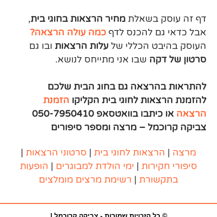
דף זה עוסק בשאלת
מחיר הרצאות בחוגי בית
,
אבל כדאי גם להכנס לדף
כמה עולה הרצאה?
העוסק בהיבט הכללי של
עלות הרצאות
ובו גם
סרטון של דקה
שבו אני מתייחס לנושא.
להתראות בהרצאה גם בחוג הבית שלכם
להזמנת הרצאות לחוגי בית הקליקו
הזמנת
הרצאה
או כיתבו בוואטסאפ 050-7950410
צביקה קרוכמל – מרצה ומספר סיפורים
מרצה
|
הרצאות
לחוגי בית
|
סרטוני הרצאות
|
סיפורי חקירות
|
ימי הולדת למבוגרים
|
הופעות
בתקשורת
|
רשימת מרצים מומלצים
© כל הזכויות שמורות - צביקה קרוכמל |