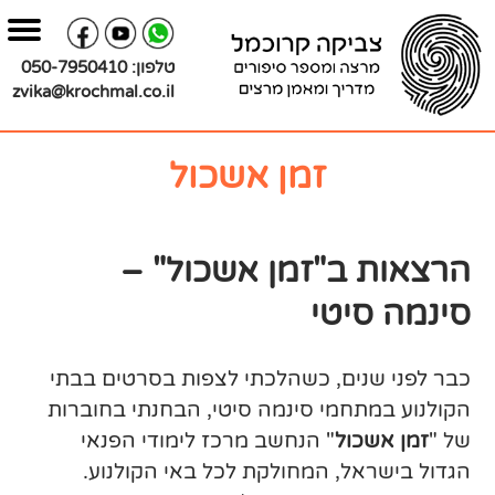
בור
צירת
שר
תוכן
טלפון:
050-7950410
zvika@krochmal.co.il
זמן אשכול
הרצאות ב"זמן אשכול" –
סינמה סיטי
כבר לפני שנים, כשהלכתי לצפות בסרטים בבתי
הקולנוע במתחמי סינמה סיטי, הבחנתי בחוברות
של "
זמן אשכול
" הנחשב מרכז לימודי הפנאי
הגדול בישראל, המחולקת לכל באי הקולנוע.