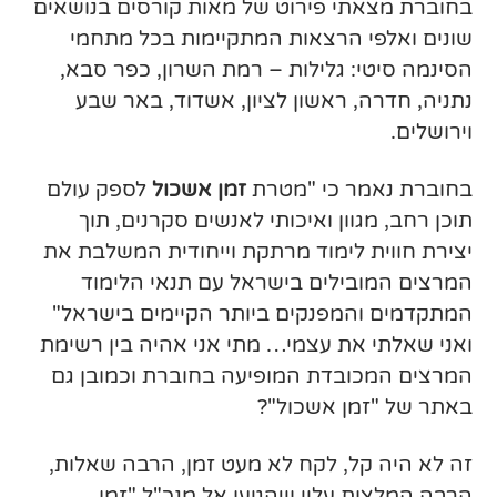
בחוברת מצאתי פירוט של מאות קורסים בנושאים
שונים ואלפי הרצאות המתקיימות בכל מתחמי
הסינמה סיטי: גלילות – רמת השרון, כפר סבא,
נתניה, חדרה, ראשון לציון, אשדוד, באר שבע
וירושלים.
בחוברת נאמר כי "מטרת
זמן אשכול
לספק עולם
תוכן רחב, מגוון ואיכותי לאנשים סקרנים, תוך
יצירת חווית לימוד מרתקת וייחודית המשלבת את
המרצים המובילים בישראל עם תנאי הלימוד
המתקדמים והמפנקים ביותר הקיימים בישראל"
ואני שאלתי את עצמי… מתי אני אהיה בין רשימת
המרצים המכובדת המופיעה בחוברת וכמובן גם
באתר של "זמן אשכול"?
זה לא היה קל, לקח לא מעט זמן, הרבה שאלות,
הרבה המלצות עליי שהגיעו אל מנכ"ל "זמן