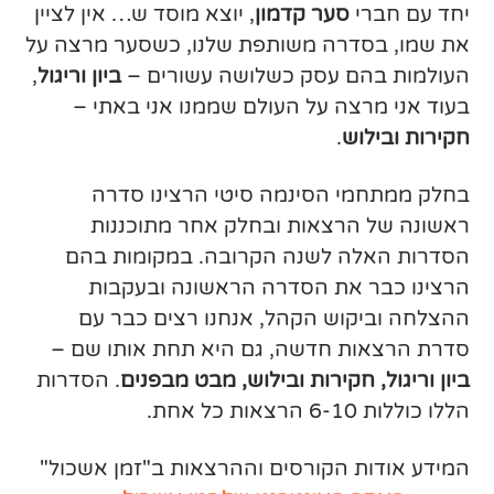
יחד עם חברי
סער קדמון
, יוצא מוסד ש… אין לציין
את שמו, בסדרה משותפת שלנו, כשסער מרצה על
העולמות בהם עסק כשלושה עשורים –
ביון וריגול
,
בעוד אני מרצה על העולם שממנו אני באתי –
חקירות
ובילוש
.
בחלק ממתחמי הסינמה סיטי הרצינו סדרה
ראשונה של הרצאות ובחלק אחר מתוכננות
הסדרות האלה לשנה הקרובה. במקומות בהם
הרצינו כבר את הסדרה הראשונה ובעקבות
ההצלחה וביקוש הקהל, אנחנו רצים כבר עם
סדרת הרצאות חדשה, גם היא תחת אותו שם –
ביון וריגול, חקירות ובילוש, מבט מבפנים
. הסדרות
הללו כוללות 6-10 הרצאות כל אחת.
המידע אודות הקורסים וההרצאות ב"זמן אשכול"