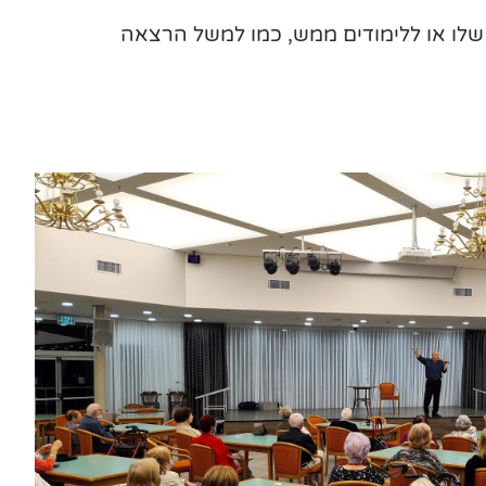
 שלו או ללימודים ממש, כמו למשל הרצאה