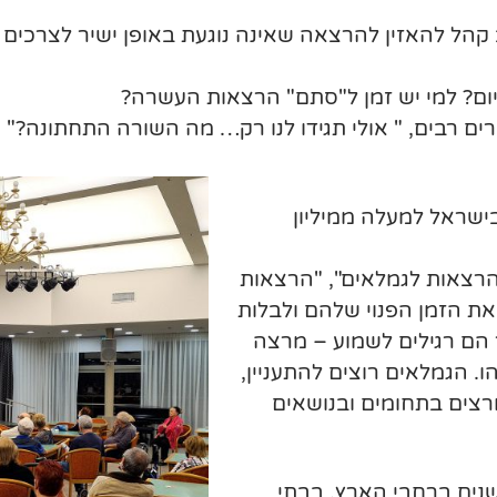
ב קהל להאזין להרצאה שאינה נוגעת באופן ישיר לצרכים
ם? למי יש זמן ל"סתם" הרצאות העשרה?
ם רבים, " אולי תגידו לנו רק… מה השורה התחתונה?"
בישראל למעלה ממיליון
הרצאות לגמלאים", "הרצאות
 את הזמן הפנוי שלהם ולבלות
 הם רגילים לשמוע – מרצה
 הגמלאים רוצים להתעניין,
רצים בתחומים ובנושאים
שנים ברחבי הארץ, בבתי