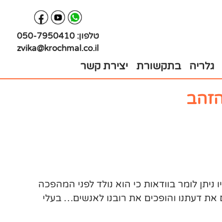
טלפון:
050-7950410
zvika@krochmal.co.il
גלריה
בתקשורת
יצירת קשר
הזהב
ל הגמלאים הוא הקהל היחיד שעליו ניתן לומר בוודאות כי הוא נולד לפני המהפכה
 את דעתנו והופכים את רובנו לאנשים… בעלי