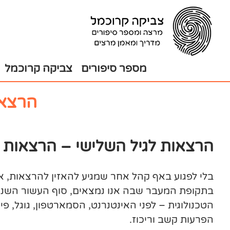
בור
צירת
שר
תוכן
מספר סיפורים
צביקה קרוכמל
הרצאו
הרצאות לגיל השלישי – הרצאות ב
בלי לפגוע באף קהל אחר שמגיע להאזין להרצאות, א
הטכנולוגית – לפני האינטנרנט, הסמארטפון, גוגל, 
הפרעות קשב וריכוז.