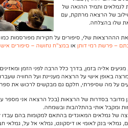
ות לגמלאים ותמיד ההנאה של
שילוב של הרצאה מרתקת, עם
את שלו בהצלחה.
ת הההרצאות שלי, סיפורים על
חקירות
מפורסמות כמו ג
תם – פרשת רמי דותן
או
במצ"ח נחושה – סיפורים אישי
יעים אליה בזמן, בדרך כלל הרבה לפני הזמן ומאזינים 
מרצה באופן אישי על הרצאה מעניינת ועל החוויה שעברו
עים על מה שסיפרתי, חלקם גם מבקשים לרכוש את ספרי
גן מדובר בסדרות של הרצאות (בכל הרצאה אני מספר על פ
ות ומקבל אותי בהתלהבות ובשמחה.
צה של גמלאים המאוגדים בהתאם למקומות בהם עבדו לפנ
, גמלאי בנק לאומי או דיסקונט, גמלאי אל על, גמלאי חב