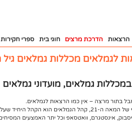
הרצאות
הדרכת מרצים
חוגי בית
ספרי חקירות
ת לגמלאים מכללות גמלאים גיל 
מכללות גמלאים, מועדוני גמלאים
בל בתור מרצה – אין כמו
הרצאות לגמלאים
.
בתקופת המעבר שבה אנו נמצאים, סוף העשור השני של המאה ה-21, קה
פייסבוק, אינסטגרם, וואטסאפ וכל יתר האמצעים המסיחים