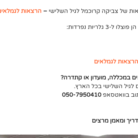
ות של צביקה קרוכמל לגיל השלישי
–
הרצאות לגמלאים
לריות נפרדות:
הרצאות לגמלאים
 במכללה, מועדון או קתדרה?
 לגיל השלישי בכל הארץ.
וב בוואטסאפ
050-7950410
ריך ומאמן מרצים