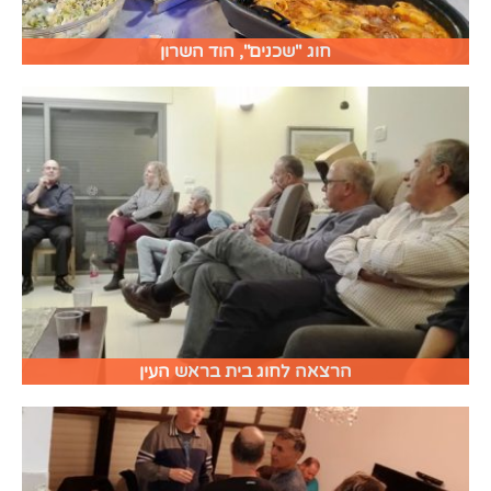
חוג "שכנים", הוד השרון
הרצאה לחוג בית בראש העין