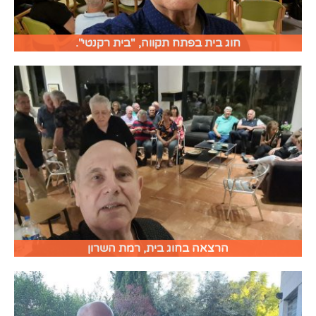
חוג בית בפתח תקווה, "בית רקנטי".
הרצאה בחוג בית, רמת השרון