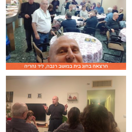
הרצאה בחוג בית במושב רגבה, ליד נהריה