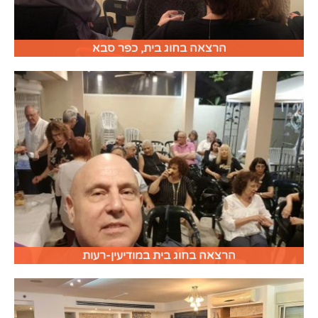
הרצאה בחוג בית, כפר סבא
הרצאה בחוג בית במודיעין-רעות