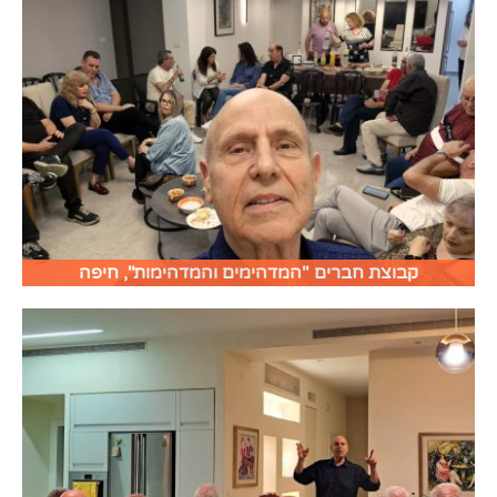
קבוצת חברים "המדהימים והמדהימות", חיפה