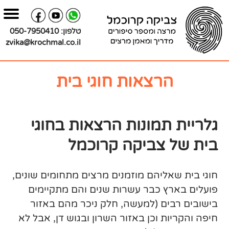
בור
צירת
שר
תוכן
טלפון:
050-7950410
zvika@krochmal.co.il
הרצאות חוגי בית
גלריית תמונות הרצאות בחוגי
בית של צביקה קרוכמל
חוגי בית שאליהם מוזמנים מרצים מתחומים שונים,
פועלים בארץ כבר עשרות שנים והם מתקיימים
בישובים רבים (למעשה, חלק ניכר מהם באזור
חיפה והקריות וכן באזור השרון ובגוש דן, אבל לא