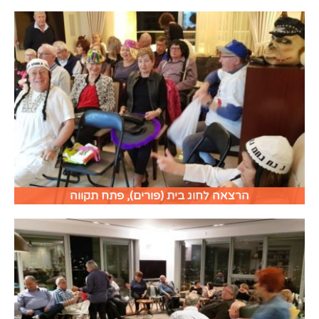
הרצאה לחוג בית (פורים), פתח תקווה