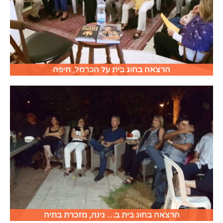
הרצאה בחוג בית על הכרמל, חיפה
הרצאה בחוג בית ב… גינה, מזכרת בתיה