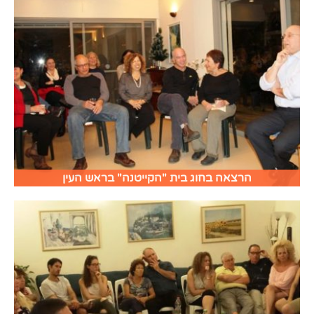
הרצאה בחוג בית "הקייטנה" בראש העין