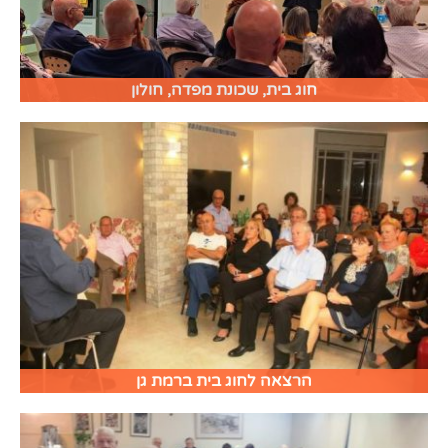
חוג בית, שכונת מפדה, חולון
הרצאה לחוג בית ברמת גן