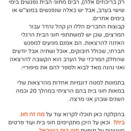
רק בריכוזים אלה), רבים מחוגי הבית נפגשים בימי
שישי בערב, אבל יש כאלה שנפגשים במוצ"ש או
בימים אחרים.
קבוצות החברים הללו הן קהל נהדר עבור
המרצים, שכן יש למשתתפי חוגי הבית הרגלי
האזנה להרצאות. הם אמנם מגיעים למפגש
חברתי, שכולל חיבוקים, אוכל ושתיה אבל יודעים
שהחלק המרכזי של הערב הוא הקשבה להרצאה
ואני נהנה מאד לבוא ולספר להם את סיפוריי.
בתמונות למטה דוגמיות אחדות מהרצאות שלי
במאות חוגי בית בהם הרציתי במהלך 20 וכמה
השנים שבהן אני מרצה.
בהקלקה כאן תוכלו לקרוא עוד על
מה זה חוג
בית?
וכאן על היכן מתקיימים חוגי בית ועוד פרטים
מעניינים על תופעת
חוגי בית בישראל