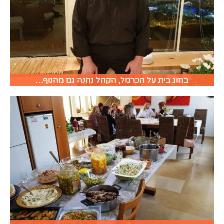
בחוג בית על הכרמל, הקהל נהנה גם מהנוף…