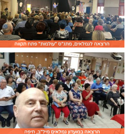
הרצאה לגמלאים, מתנ"ס "עולמות" פתח תקווה
הרצאה במועדון גמלאים מיל"ב, חיפה