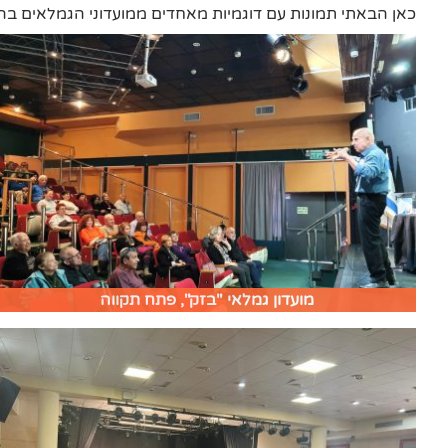
כאן הבאתי תמונות עם דוגמיות מאחדים ממועדוני הגמלאים בה
מועדון גמלאי "בזק", פתח תקווה