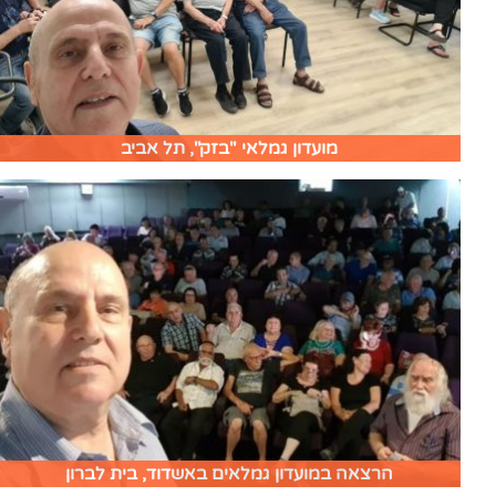
מועדון גמלאי "בזק", תל אביב
הרצאה במועדון גמלאים באשדוד, בית לברון