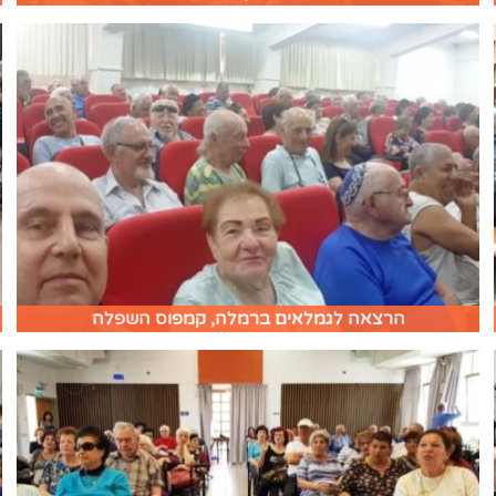
הרצאה לגמלאים ברמלה, קמפוס השפלה