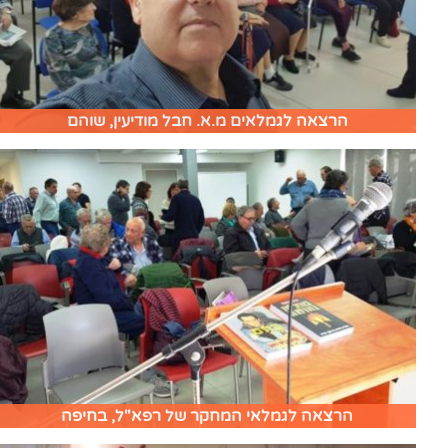
הרצאה לגמלאים מ.א. חבל מודיעין, שוהם
הרצאה לגמלאי המחקר של רפא"ל, בחיפה