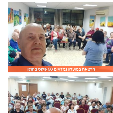
הרצאה במועדון גמלאים 60 פלוס בחולון