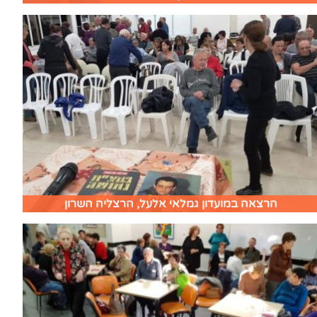
הרצאה במועדון גמלאי אלעל, הרצליה השרון