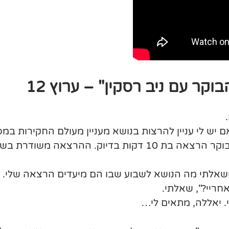
ר עם ניב רסקין" – ערוץ 12
את הפינה שבה מרצים מתחומים שונים מרצים מדי בוקר הרצאה ב
ושאלתי מה הנושא לשבוע שבו הם מיעדים הרצאה שלי. "
חריי?", שאלתי.
לי. יאללה, מתאים לי…