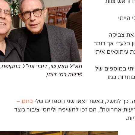
 וראש צוות
 הייתי
 את צביקה
ן בלעדי אך דובר
 עיתונאים איתי
תא"ל נחמן שי, דובר צה"ל בתקופת
יתי במוספים של
פרשת רמי דותן
כותרות כמו
יה. כך למשל, כאשר יצאו שני הספרים שלי
כתם –
וצאת "ידיעות אחרונות", הם זכו לחשיפה וליחסי ציבור מצד