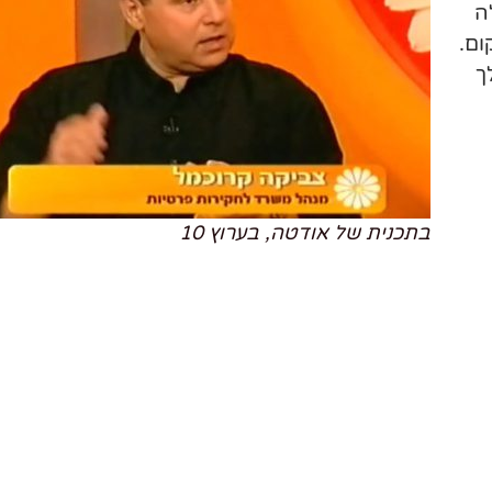
ה
ום.
ך
בתכנית של אודטה, בערוץ 10