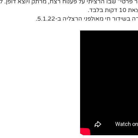
פרטי" שבו הרציתי על פענוח רצח, מרתק ויוצא דופן. 
בלבד.
דור חי מאולפני הרצליה ב-5.1.22.