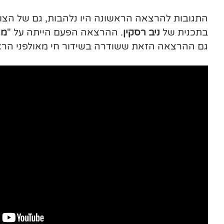
התגובות להרצאה הראשונה היו נלהבות, גם של הצו
בתכנית של
ניב רסקין
. ההרצאה הפעם הייתה על "
מא
גם ההרצאה הזאת ששודרה בשידור חי מאולפני הרצליה ב-24.7.22, מובאת כא