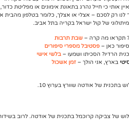
אותי כי חייל נהרג בתאונת אימונים או מפליטת כדור, 
לנו רק לסכם – אצלי או אצלך, כלומר בטלפון מהבית או
המיתולוגי של קול ישראל בקריה בתל אביב.
? תקראו מה קרה –
שבת תרבות
יפור כאן –
פסטיבל מספרי סיפורים
ית הרדיו? הסכיתו ושמעו –
בלשי אישי
יטי
בארץ, אני הולך –
זמן אשכול
ש בתכנית של אודטה שוורץ בערוץ 10.
קירות והבילוש של צביקה קרוכמל בתכנית של אודטה. לרוב בשידור