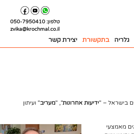
טלפון:
050-7950410
zvika@krochmal.co.il
גלריה
בתקשורת
יצירת קשר
ם בישראל – "
ידיעות אחרונות
", "
מעריב
" ועיתון
נאים מאמצעי