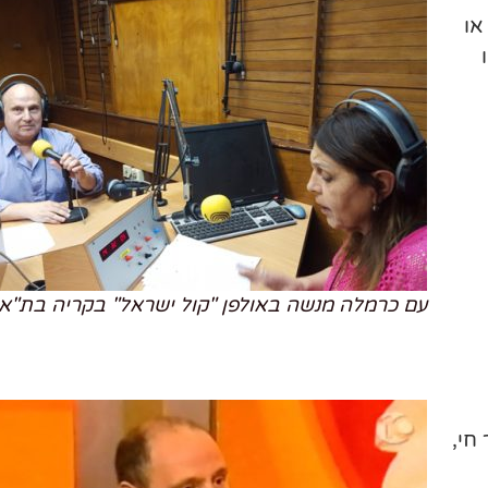
או
עם כרמלה מנשה באולפן "קול ישראל" בקריה בת"א.
 חי,