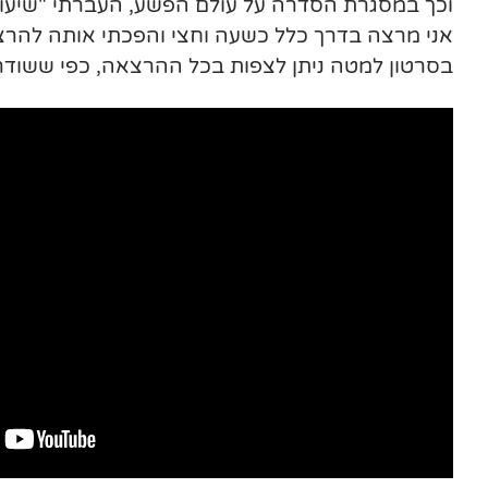
וכך במסגרת הסדרה על עולם הפשע, העברתי "שיעור 
אני מרצה בדרך כלל כשעה וחצי והפכתי אותה להרצאת 10 דקות 
בסרטון למטה ניתן לצפות בכל ההרצאה, כפי ששודרה בשי