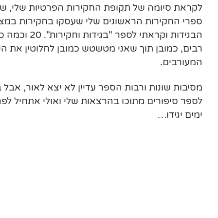
לקראת סיומה של תקופת החקירות הפרטיות שלי, ש
ספרי החקירות הראשונים שלי שעסקו בחקירות במצ"
הבגידות וקראתי
רבים, כמובן תוך שאני מטשטש כמובן לחלוטין את 
המעורבים.
מסיבות שונות ורבות הספר עדיין לא יצא לאור, אבל ב
לספר סיפורים מתוכו בהרצאות שלי ואולי אתחיל ל
ימים יגידו…