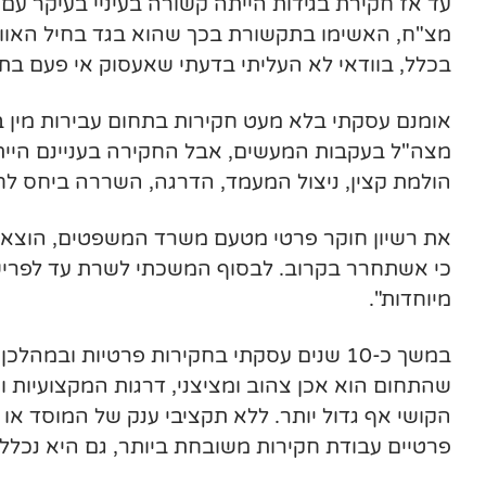
עד אז חקירת בגידות הייתה קשורה בעיניי בעיקר עם
מצ"ח, האשימו בתקשורת בכך שהוא בגד בחיל האוויר 
בכלל, בוודאי לא העליתי בדעתי שאעסוק אי פעם בתח
אומנם עסקתי בלא מעט חקירות בתחום עבירות מין בצ
מצה"ל בעקבות המעשים, אבל החקירה בעניינם היית
הולמת קצין, ניצול המעמד, הדרגה, השררה ביחס לחייל
כי אשתחרר בקרוב. לבסוף המשכתי לשרת עד לפריש
מיוחדות".
במשך כ-10 שנים עסקתי בחקירות פרטיות וב
שהתחום הוא אכן צהוב ומציצני, דרגות המקצועיות והמ
פרטיים עבודת חקירות משובחת ביותר, גם היא נכל