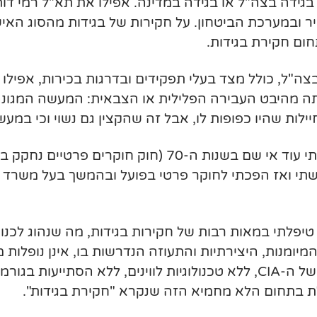
 בגידה בצה"ל או בגידה במדינה. אפילו את תא"ל רמי ד
ובמערכת הביטחון. על חקירות של בגידות מהסוג האישי,
ום חקירת בגידות.
ה"ל, כולל מצד בעלי תפקידים ובדרגות בכירות, אפילו
ה מהיבט העבירה הפלילית או הצבאית: המעשה המגונה
ות שהיו כפופות לו, אבל זה שהקצין גם נשוי וכי במעשיו
תי ואז הפכתי לחוקר פרטי בפועל ובהמשך בעל משרד ח
מהלכן טיפלתי במאות רבות של חקירות בגידות, מה שנהוג לכנ
יומנות, היצירתיות והתעוזה הנדרשות בו, אינן נופלות מ
לת בתחום הלא מחמיא הזה שנקרא "חקירת בגידות".